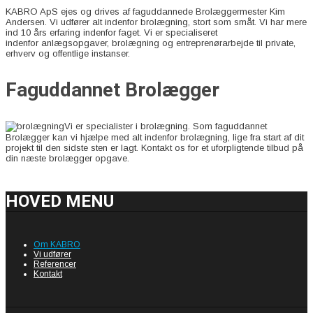
KABRO ApS ejes og drives af faguddannede Brolæggermester Kim
Andersen. Vi udfører alt indenfor brolægning, stort som småt. Vi har mere
ind 10 års erfaring indenfor faget. Vi er specialiseret
indenfor anlægsopgaver, brolægning og entreprenørarbejde til private,
erhverv og offentlige instanser.
Faguddannet Brolægger
Vi er specialister i brolægning. Som faguddannet
Brolægger kan vi hjælpe med alt indenfor brolægning, lige fra start af dit
projekt til den sidste sten er lagt. Kontakt os for et uforpligtende tilbud på
din næste brolægger opgave.
HOVED MENU
Om KABRO
Vi udfører
Referencer
Kontakt